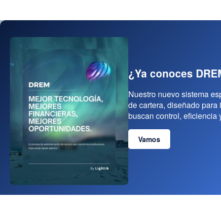
¿Ya conoces
DRE
Nuestro nuevo sistema esp
de cartera, diseñado para 
buscan control, eficiencia 
Vamos
×