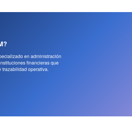
M
?
ecializado en administración
instituciones financieras que
y trazabilidad operativa.