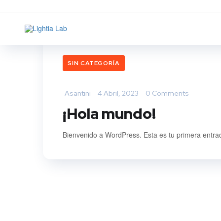
SIN CATEGORÍA
Asantini
4 Abril, 2023
0 Comments
¡Hola mundo!
Bienvenido a WordPress. Esta es tu primera entrada