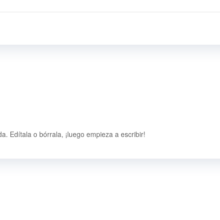
. Edítala o bórrala, ¡luego empieza a escribir!