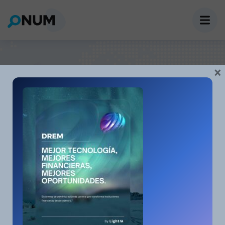
Portfolio Grid
×
Home
Portfolio Grid
OUR PROJECTS