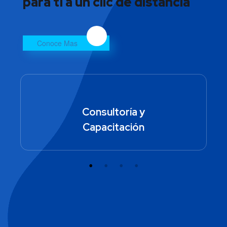
para ti a un clic de distancia
Conoce Mas
Consultoría y
Capacitación