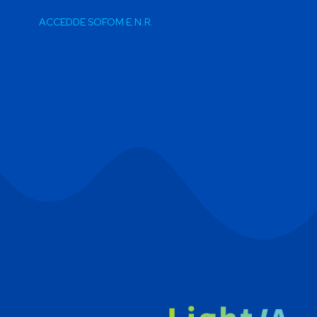
ACCEDDE SOFOM E.N.R.