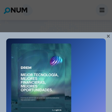
Portfolio Carousel 2
×
Home
Portfolio Carousel 2
OUR PROJECTS